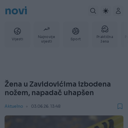
novi
Najnovije
Praktična
P
Vijesti
Sport
vijesti
žena
Žena u Zavidovićima izbodena
nožem, napadač uhapšen
Aktuelno
03.06.26. 13:48