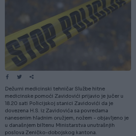
Dežurni medicinski tehničar Službe hitne
medicinske pomoći Zavidovići prijavio je jučer u
18.20 sati Policijskoj stanici Zavidovići da je
dovezena H.S. iz Zavidovića sa povredama
nanesenim hladnim oružjem, nožem - objavljeno je
u današnjem biltenu Ministarstva unutrašnjih
poslova Zeničko-dobojskog kantona.