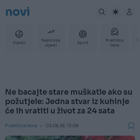
novi
Najnovije
Praktična
P
Vijesti
Sport
vijesti
žena
Ne bacajte stare muškatle ako su
požutjele: Jedna stvar iz kuhinje
će ih vratiti u život za 24 sata
Praktična žena
03.06.26. 13:08