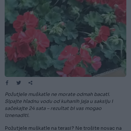
Požutjele muškatle ne morate odmah bacati.
Sipajte hladnu vodu od kuhanih jaja u saksiju i
sačekajte 24 sata – rezultat bi vas mogao
iznenaditi.
Požutjele muškatle na terasi? Ne trošite novac na