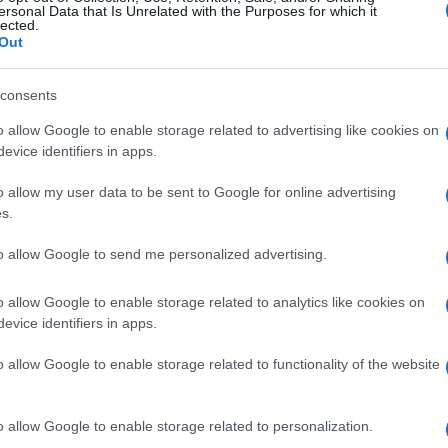
ersonal Data that Is Unrelated with the Purposes for which it
lected.
Out
consents
o allow Google to enable storage related to advertising like cookies on
evice identifiers in apps.
o allow my user data to be sent to Google for online advertising
s.
to allow Google to send me personalized advertising.
o allow Google to enable storage related to analytics like cookies on
evice identifiers in apps.
o allow Google to enable storage related to functionality of the website
o allow Google to enable storage related to personalization.