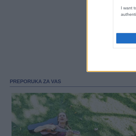
I want t
authenti