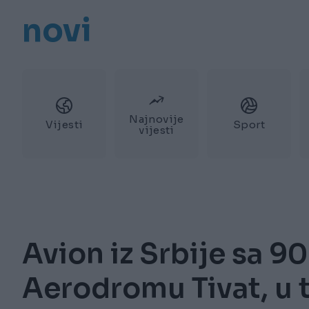
novi
Najnovije
Vijesti
Sport
vijesti
Avion iz Srbije sa 9
Aerodromu Tivat, u 