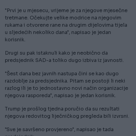
"Prvi je u mjesecu, vrijeme je za njegove mjesečne
tretmane. Očekujte velike modrice na njegovim
rukama i otvorene rane na drugim dijelovima tijela
u sljedećih nekoliko dana", napisao je jedan
korisnik.
Drugi su pak istaknuli kako je neobično da
predsjednik SAD-a toliko dugo izbiva iz javnosti.
"Šest dana bez javnih nastupa čini se kao dugo
razdoblje za predsjednika. Pitam se postoji li neki
razlog ili je to jednostavno novi način organizacije
njegova rasporeda", napisao je jedan korisnik.
Trump je prošlog tjedna poručio da su rezultati
njegova redovitog liječničkog pregleda bili izvrsni.
"Sve je savršeno provjereno", napisao je tada