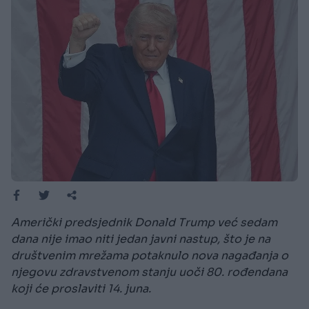
Američki predsjednik Donald Trump već sedam
dana nije imao niti jedan javni nastup, što je na
društvenim mrežama potaknulo nova nagađanja o
njegovu zdravstvenom stanju uoči 80. rođendana
koji će proslaviti 14. juna.