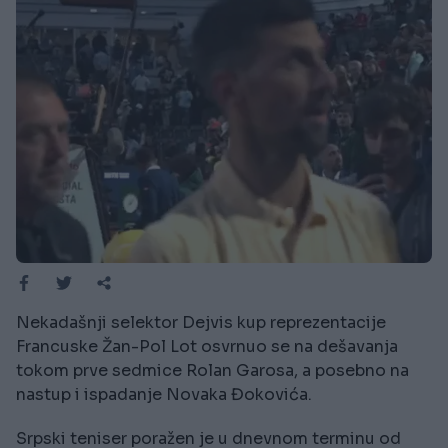
Nekadašnji selektor Dejvis kup reprezentacije
Francuske Žan-Pol Lot osvrnuo se na dešavanja
tokom prve sedmice Rolan Garosa, a posebno na
nastup i ispadanje Novaka Đokovića.
Srpski teniser poražen je u dnevnom terminu od