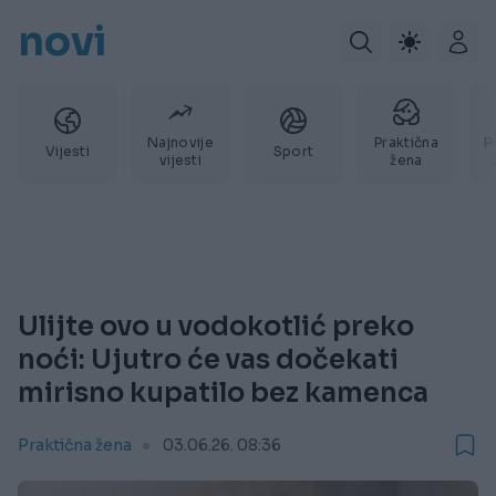
novi
Najnovije
Praktična
P
Vijesti
Sport
vijesti
žena
Ulijte ovo u vodokotlić preko
noći: Ujutro će vas dočekati
mirisno kupatilo bez kamenca
Praktična žena
03.06.26. 08:36