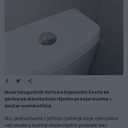
Izvor neugodnih mirisa u kupaonici često se
skriva na mjestu koje rijetko provjeravamo -
unutar vodokotlića.
No, jednostavno i jeftino rješenje koje vjerojatno
već imate u kuhinji može riješiti problem bez