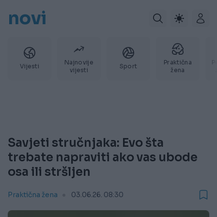
novi
Najnovije
Praktična
P
Vijesti
Sport
vijesti
žena
Savjeti stručnjaka: Evo šta
trebate napraviti ako vas ubode
osa ili stršljen
Praktična žena
03.06.26. 08:30