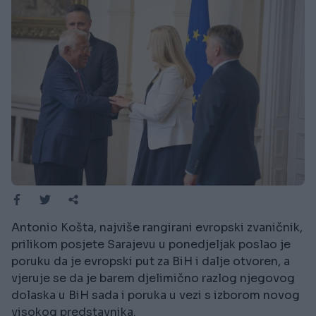
Antonio Košta, najviše rangirani evropski zvaničnik,
prilikom posjete Sarajevu u ponedjeljak poslao je
poruku da je evropski put za BiH i dalje otvoren, a
vjeruje se da je barem djelimično razlog njegovog
dolaska u BiH sada i poruka u vezi s izborom novog
visokog predstavnika.