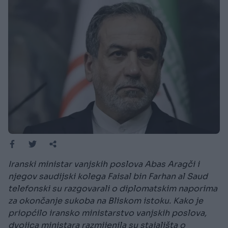
Iranski ministar vanjskih poslova Abas Aragči i
njegov saudijski kolega Faisal bin Farhan al Saud
telefonski su razgovarali o diplomatskim naporima
za okončanje sukoba na Bliskom istoku. Kako je
priopćilo iransko ministarstvo vanjskih poslova,
dvojica ministara razmijenila su stajališta o