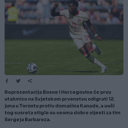
Reprezentacija Bosne i Hercegovine će prvu
utakmicu na Svjetskom prvenstvu odigrati 12.
juna u Torontu protiv domaćina Kanade, a uoči
tog susreta stigle su veoma dobre vijesti za tim
Sergeja Barbareza.