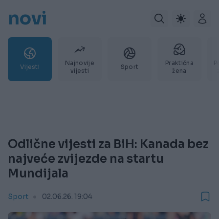
novi
Najnovije
Praktična
P
Vijesti
Sport
vijesti
žena
Odlične vijesti za BiH: Kanada bez
najveće zvijezde na startu
Mundijala
Sport
02.06.26. 19:04