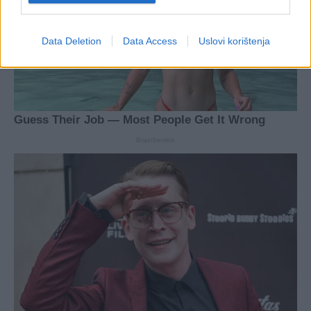
Data Deletion
Data Access
Uslovi korištenja