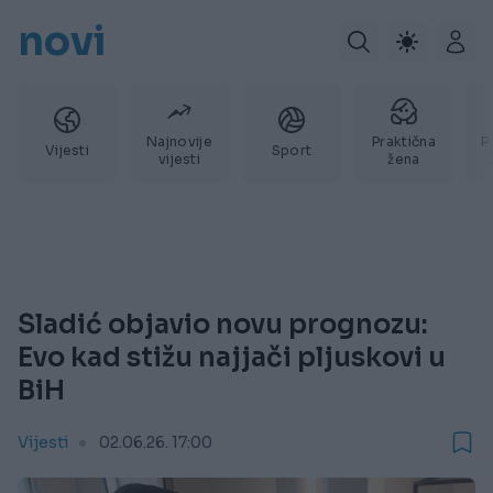
novi
Najnovije
Praktična
P
Vijesti
Sport
vijesti
žena
Sladić objavio novu prognozu:
Evo kad stižu najjači pljuskovi u
BiH
Vijesti
02.06.26. 17:00