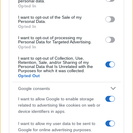
personal data.
Opted In
I want to opt-out of the Sale of my
Personal Data.
Opted In
I want to opt-out of processing my
Personal Data for Targeted Advertising.
Opted In
I want to opt-out of Collection, Use,
Retention, Sale, and/or Sharing of my
#Nedim Sladić
Personal Data that Is Unrelated with the
Purposes for which it was collected.
Opted Out
POVEZANO
Google consents
Vijesti
I want to allow Google to enable storage
related to advertising like cookies on web or
device identifiers in apps.
Meteorolozi poslali upozorenje:
I want to allow my user data to be sent to
Stiže snažan El Ninjo, prijete
Google for online advertising purposes.
rekordne temperature