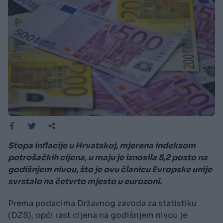
Stopa inflacije u Hrvatskoj, mjerena indeksom
potrošačkih cijena, u maju je iznosila 5,2 posto na
godišnjem nivou, što je ovu članicu Evropske unije
svrstalo na četvrto mjesto u eurozoni.
Prema podacima Državnog zavoda za statistiku
(DZS), opći rast cijena na godišnjem nivou je