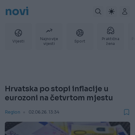
novi
Najnovije
Praktična
P
Vijesti
Sport
vijesti
žena
Hrvatska po stopi inflacije u
eurozoni na četvrtom mjestu
Region
02.06.26. 13:34