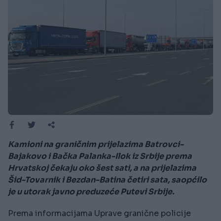
Kamioni na graničnim prijelazima Batrovci-
Bajakovo i Bačka Palanka-Ilok iz Srbije prema
Hrvatskoj čekaju oko šest sati, a na prijelazima
Šid-Tovarnik i Bezdan-Batina četiri sata, saopćilo
je u utorak javno preduzeće Putevi Srbije.
Prema informacijama Uprave granične policije