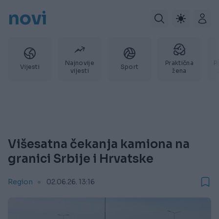
novi
Najnovije
Praktična
P
Vijesti
Sport
vijesti
žena
Višesatna čekanja kamiona na
granici Srbije i Hrvatske
Region
02.06.26. 13:16