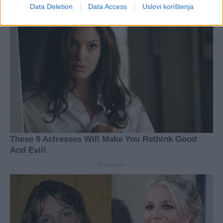
Data Deletion
Data Access
Uslovi korištenja