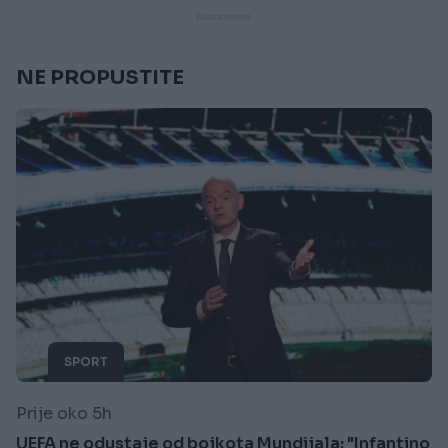
NE PROPUSTITE
SPORT
Prije oko 5h
UEFA ne odustaje od bojkota Mundijala: "Infantino