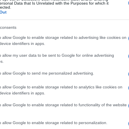
ersonal Data that Is Unrelated with the Purposes for which it
lected.
Out
consents
o allow Google to enable storage related to advertising like cookies on
evice identifiers in apps.
o allow my user data to be sent to Google for online advertising
s.
to allow Google to send me personalized advertising.
o allow Google to enable storage related to analytics like cookies on
evice identifiers in apps.
o allow Google to enable storage related to functionality of the website
o allow Google to enable storage related to personalization.