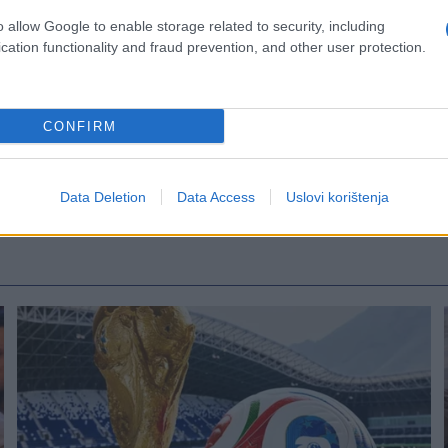
o allow Google to enable storage related to security, including
cation functionality and fraud prevention, and other user protection.
CONFIRM
Data Deletion
Data Access
Uslovi korištenja