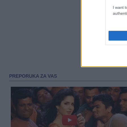
I want t
authenti