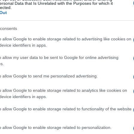
ersonal Data that Is Unrelated with the Purposes for which it
lected.
Out
consents
o allow Google to enable storage related to advertising like cookies on
evice identifiers in apps.
o allow my user data to be sent to Google for online advertising
s.
to allow Google to send me personalized advertising.
o allow Google to enable storage related to analytics like cookies on
evice identifiers in apps.
o allow Google to enable storage related to functionality of the website
o allow Google to enable storage related to personalization.