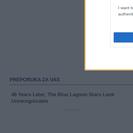
I want t
authenti