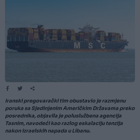
Iranski pregovarački tim obustavio je razmjenu
poruka sa Sjedinjenim Američkim Državama preko
posrednika, objavila je poluslužbena agencija
Tasnim, navodeći kao razlog eskalaciju tenzija
nakon izraelskih napada u Libanu.