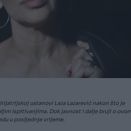
hijatrijskoj ustanovi Laza Lazarević nakon što je
aljim ispitivanjima. Dok javnost i dalje bruji o ovo
edu u posljednje vrijeme.