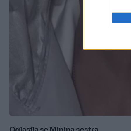
Oglasila se Minina sestra