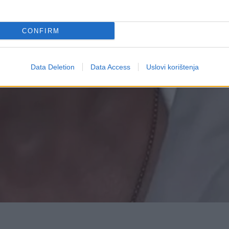
CONFIRM
Data Deletion
Data Access
Uslovi korištenja