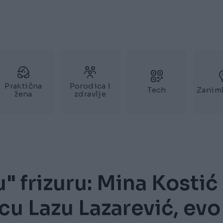
Praktična
Porodica i
Tech
Zaniml
žena
zdravlje
" frizuru: Mina Kostić
cu Lazu Lazarević, evo