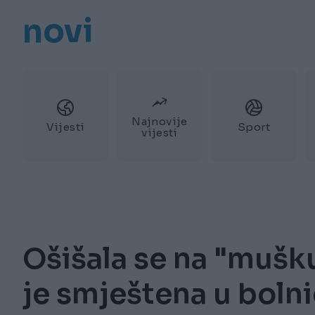
novi
Najnovije
Vijesti
Sport
vijesti
Ošišala se na "mušku
je smještena u bolni