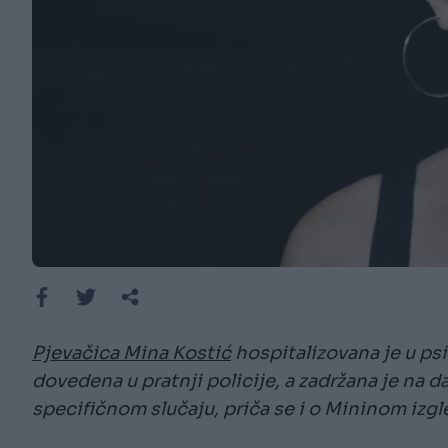
Pjevačica Mina Kostić
hospitalizovana je u psi
dovedena u pratnji policije, a zadržana je na d
specifičnom slučaju, priča se i o Mininom izgl