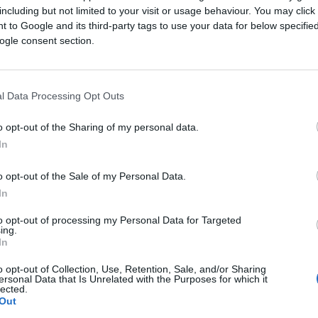
including but not limited to your visit or usage behaviour. You may click 
 to Google and its third-party tags to use your data for below specifi
ogle consent section.
l Data Processing Opt Outs
o opt-out of the Sharing of my personal data.
In
o opt-out of the Sale of my Personal Data.
In
to opt-out of processing my Personal Data for Targeted
ing.
In
o opt-out of Collection, Use, Retention, Sale, and/or Sharing
ersonal Data that Is Unrelated with the Purposes for which it
lected.
Out