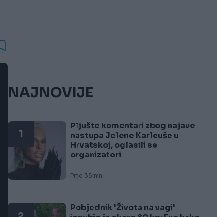
NAJNOVIJE
Pljušte komentari zbog najave
1
nastupa Jelene Karleuše u
Hrvatskoj, oglasili se
organizatori
Prije 35min
Pobjednik 'Života na vagi'
2