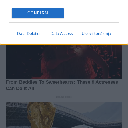
CONFIRM
Data Deletion
Data Access
Uslovi korištenja