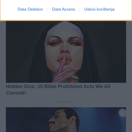
Data Deletion
Data Access
Uslovi korištenja