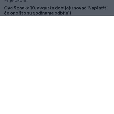
Prije oko 1h
Ova 3 znaka 10. avgusta dobijaju novac: Naplatit
će ono što su godinama odbijali
Saznaj više
REGION