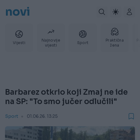
novi
Najnovije
Praktična
P
Vijesti
Sport
vijesti
žena
Barbarez otkrio koji Zmaj ne ide
na SP: "To smo jučer odlučili"
Sport
01.06.26. 13:25