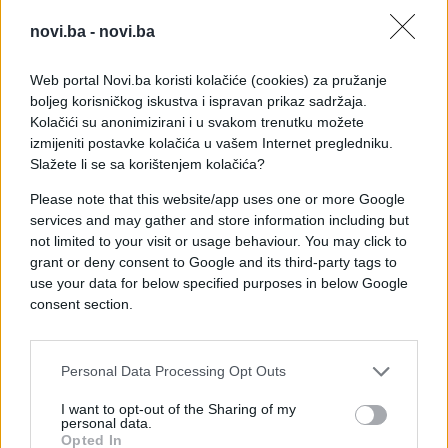
da je Edin Džeko danas radio odvojeno od ostatka
novi.ba -
novi.ba
ekipe, dok su Ivan Šunjić i Osman Hadžikić bili na
tribinama.
Web portal Novi.ba koristi kolačiće (cookies) za pružanje
boljeg korisničkog iskustva i ispravan prikaz sadržaja.
"Šunjić ima danas kontrolno snimanje, planira se da
Kolačići su anonimizirani i u svakom trenutku možete
bude spreman. Džeko u Americi 'upada' u trening.
izmijeniti postavke kolačića u vašem Internet pregledniku.
Hadžikić se povrijedio, neće s nama putovati.
Slažete li se sa korištenjem kolačića?
Jurkas je pozvan kao standardni U-21
Please note that this website/app uses one or more Google
reprezentativac. S našim trenerima golmana to smo
services and may gather and store information including but
jučer odlučili", poručio je Barbarez.
not limited to your visit or usage behaviour. You may click to
grant or deny consent to Google and its third-party tags to
use your data for below specified purposes in below Google
consent section.
Personal Data Processing Opt Outs
#sergej barbarez
I want to opt-out of the Sharing of my
personal data.
Opted In