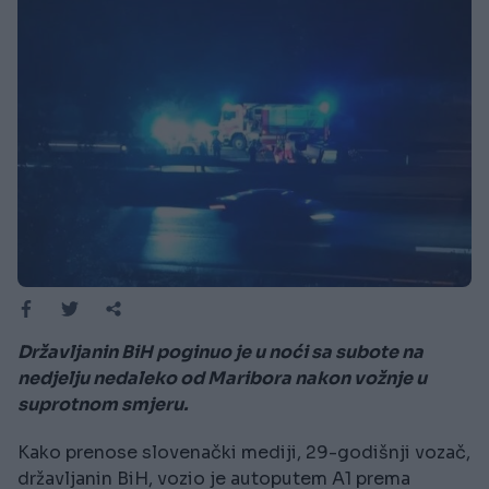
Državljanin BiH poginuo je u noći sa subote na
nedjelju nedaleko od Maribora nakon vožnje u
suprotnom smjeru.
Kako prenose slovenački mediji, 29-godišnji vozač,
državljanin BiH, vozio je autoputem A1 prema