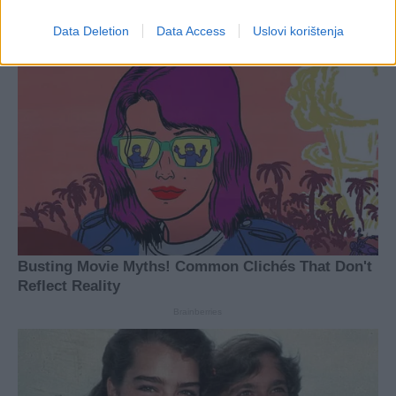
Data Deletion
Data Access
Uslovi korištenja