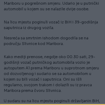
Mariboru u pogrešnom smjeru. Udario je u putnički
automobil u kojem su se nalazile dvije osobe.
Na licu mjestu poginuli vozač iz BiH i 39-godišnja
saputnica iz drugog vozila.
Nesreća sa smrtnim ishodom dogodila se na
području Slivnice kod Maribora.
Kako mediji prenose, negdje oko 00.30 sati, 29-
godišnji vozač putničkog automobila vozio je
autoputem A1 prema Mariboru u suprotnom smjeru
od dozvoljenog i sudario se sa automobilom u
kojem su bili vozač i saputnica. Oni su išli
regularno, svojom trakom i dolazili su iz pravca
Maribora prema čvoru Slivnica.
U sudaru su na licu mjestu poginuli državljanin BiH,