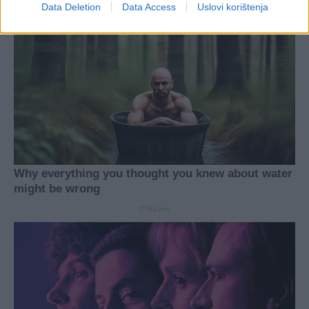
Data Deletion
Data Access
Uslovi korištenja