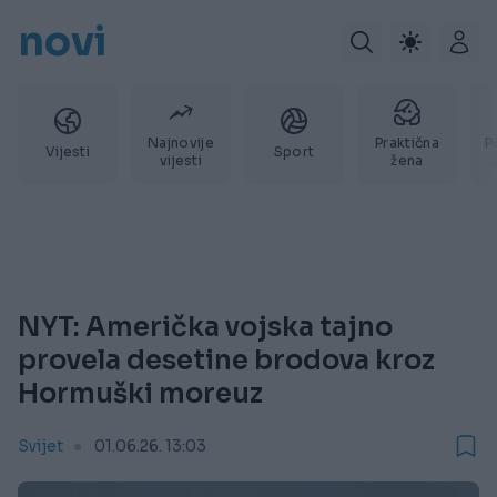
novi
Najnovije
Praktična
P
Vijesti
Sport
vijesti
žena
NYT: Američka vojska tajno
provela desetine brodova kroz
Hormuški moreuz
Svijet
01.06.26. 13:03