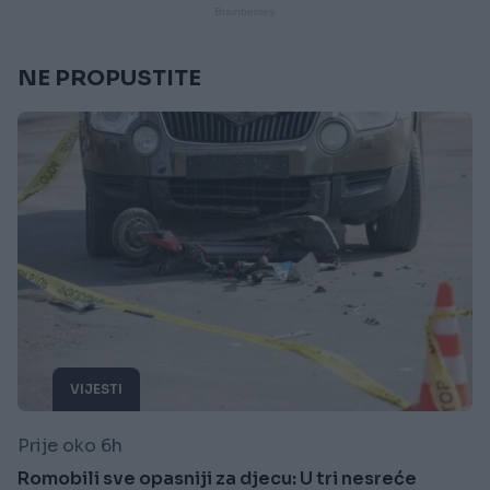
NE PROPUSTITE
VIJESTI
Prije oko 6h
Romobili sve opasniji za djecu: U tri nesreće