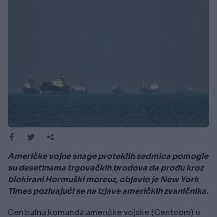
Američke vojne snage proteklih sedmica pomogle
su desetinama trgovačkih brodova da prođu kroz
blokirani Hormuški moreuz, objavio je New York
Times pozivajući se na izjave američkih zvaničnika.
Centralna komanda američke vojske (Centcom) u