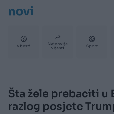
novi
Najnovije
Vijesti
Sport
vijesti
Šta žele prebaciti u 
razlog posjete Trum