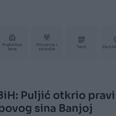
Praktična
Porodica i
Tech
Zaniml
žena
zdravlje
BiH: Puljić otkrio pravi
povog sina Banjoj