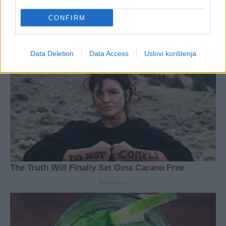
CONFIRM
Data Deletion
Data Access
Uslovi korištenja