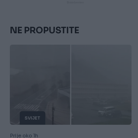
NE PROPUSTITE
SVIJET
Prije oko 1h