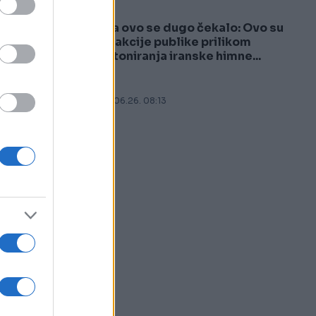
Na ovo se dugo čekalo: Ovo su
5
reakcije publike prilikom
intoniranja iranske himne...
16.06.26. 08:13
š
e