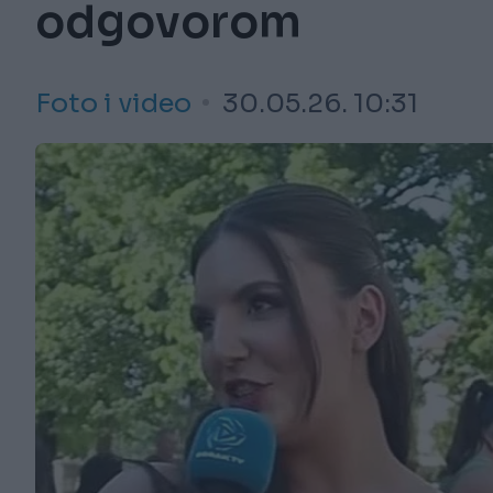
odgovorom
Foto i video
30.05.26. 10:31