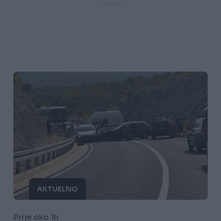
AKTUELNO
Prije oko 1h