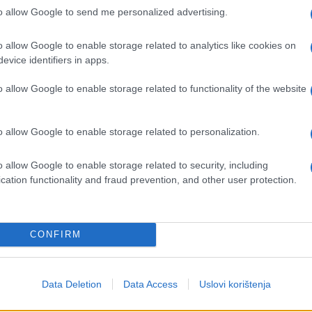
to allow Google to send me personalized advertising.
o allow Google to enable storage related to analytics like cookies on
evice identifiers in apps.
o allow Google to enable storage related to functionality of the website
e
o allow Google to enable storage related to personalization.
o allow Google to enable storage related to security, including
cation functionality and fraud prevention, and other user protection.
CONFIRM
Data Deletion
Data Access
Uslovi korištenja