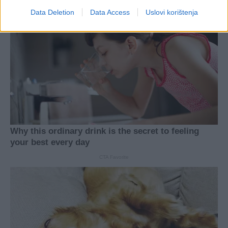
Data Deletion
Data Access
Uslovi korištenja