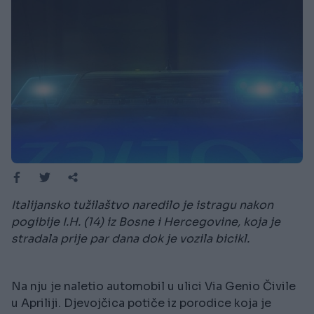
Italijansko tužilaštvo naredilo je istragu nakon
pogibije I.H. (14) iz Bosne i Hercegovine, koja je
stradala prije par dana dok je vozila bicikl.
Na nju je naletio automobil u ulici Via Genio Čivile
u Apriliji. Djevojčica potiče iz porodice koja je