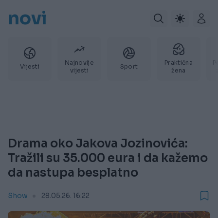
novi
Najnovije
Praktična
P
Vijesti
Sport
vijesti
žena
Drama oko Jakova Jozinovića:
Tražili su 35.000 eura i da kažemo
da nastupa besplatno
Show
28.05.26. 16:22