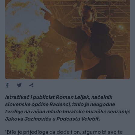
Istraživač i publicist Roman Leljak, načelnik
slovenske općine Radenci, iznio je neugodne
tvrdnje na račun mlade hrvatske muzičke senzacije
Jakova Jozinovića u Podcastu Velebit.
"Bilo je prijedloga da dođe i on, sigurno bi sve te