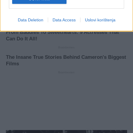
Data Deletion
Data Access
Uslovi korištenja