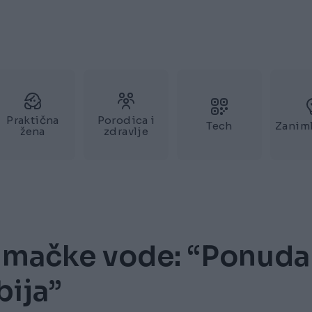
Praktična
Porodica i
Tech
Zaniml
žena
zdravlje
lumačke vode: “Ponuda
bija”