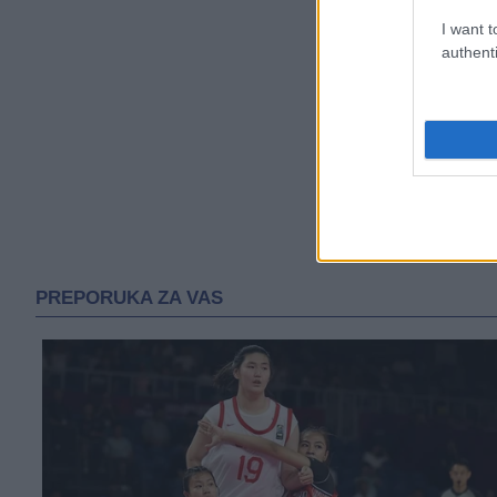
I want t
authenti