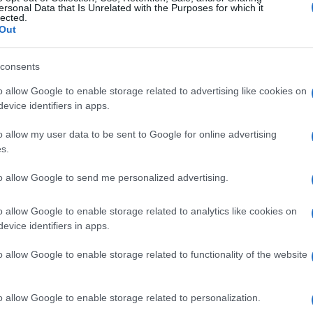
ersonal Data that Is Unrelated with the Purposes for which it
lected.
Out
consents
o allow Google to enable storage related to advertising like cookies on
evice identifiers in apps.
o allow my user data to be sent to Google for online advertising
s.
to allow Google to send me personalized advertising.
o allow Google to enable storage related to analytics like cookies on
evice identifiers in apps.
o allow Google to enable storage related to functionality of the website
o allow Google to enable storage related to personalization.