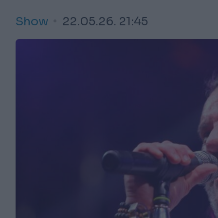
Show
22.05.26. 21:45