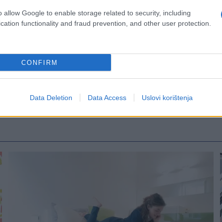
o allow Google to enable storage related to security, including
cation functionality and fraud prevention, and other user protection.
CONFIRM
Data Deletion
Data Access
Uslovi korištenja