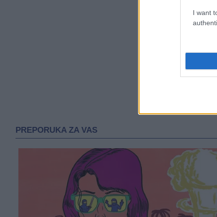
I want t
authenti