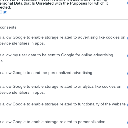
ersonal Data that Is Unrelated with the Purposes for which it
lected.
Out
consents
o allow Google to enable storage related to advertising like cookies on
evice identifiers in apps.
o allow my user data to be sent to Google for online advertising
s.
to allow Google to send me personalized advertising.
o allow Google to enable storage related to analytics like cookies on
evice identifiers in apps.
o allow Google to enable storage related to functionality of the website
o allow Google to enable storage related to personalization.