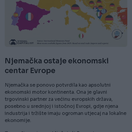
Njemačka ostaje ekonomski
centar Evrope
Njemačka se ponovo potvrdila kao apsolutni
ekonomski motor kontinenta. Ona je glavni
trgovinski partner za većinu evropskih država,
posebno u srednjoj i istočnoj Evropi, gdje njena
industrija i tržište imaju ogroman utjecaj na lokalne
ekonomije.