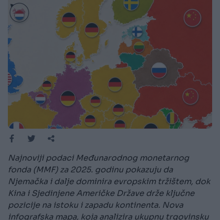
Najnoviji podaci Međunarodnog monetarnog
fonda (MMF) za 2025. godinu pokazuju da
Njemačka i dalje dominira evropskim tržištem, dok
Kina i Sjedinjene Američke Države drže ključne
pozicije na istoku i zapadu kontinenta. Nova
infografska mapa, koja analizira ukupnu trgovinsku