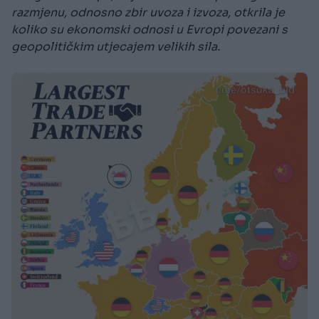
razmjenu, odnosno zbir uvoza i izvoza, otkrila je
koliko su ekonomski odnosi u Evropi povezani s
geopolitičkim utjecajem velikih sila.