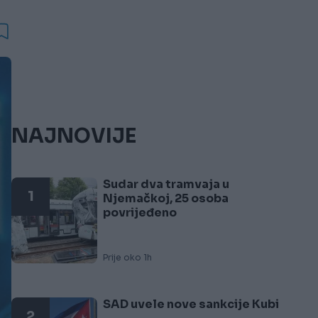
NAJNOVIJE
Sudar dva tramvaja u
1
Njemačkoj, 25 osoba
povrijeđeno
Prije oko 1h
SAD uvele nove sankcije Kubi
2