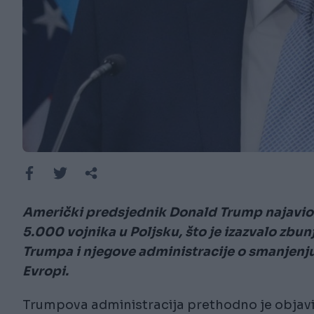
Američki predsjednik Donald Trump najavio j
5.000 vojnika u Poljsku, što je izazvalo zbu
Trumpa i njegove administracije o smanjenju
Evropi.
Trumpova administracija prethodno je objavil