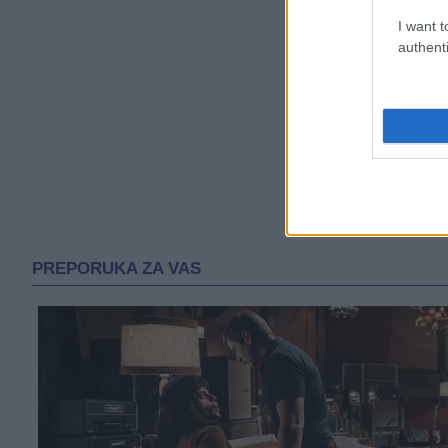
I want t
authenti