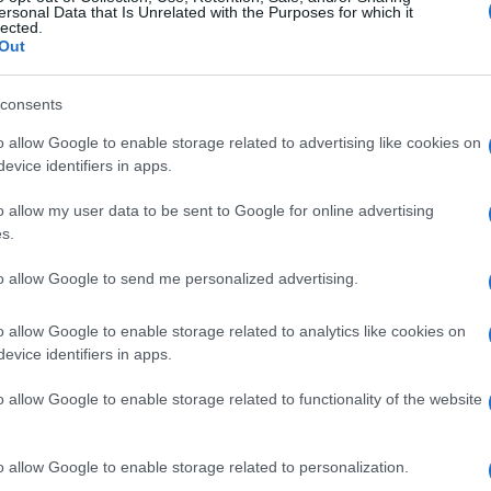
ersonal Data that Is Unrelated with the Purposes for which it
lected.
Out
consents
o allow Google to enable storage related to advertising like cookies on
evice identifiers in apps.
o allow my user data to be sent to Google for online advertising
s.
to allow Google to send me personalized advertising.
o allow Google to enable storage related to analytics like cookies on
evice identifiers in apps.
o allow Google to enable storage related to functionality of the website
o allow Google to enable storage related to personalization.