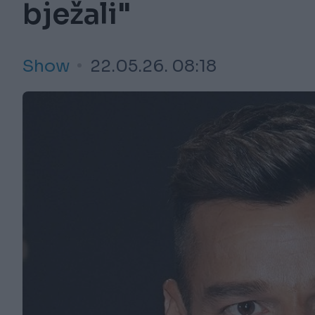
bježali"
Show
22.05.26. 08:18