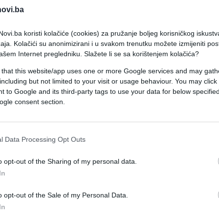
novi.ba
ovi.ba koristi kolačiće (cookies) za pružanje boljeg korisničkog iskustv
aja. Kolačići su anonimizirani i u svakom trenutku možete izmijeniti po
ašem Internet pregledniku. Slažete li se sa korištenjem kolačića?
 that this website/app uses one or more Google services and may gath
including but not limited to your visit or usage behaviour. You may click 
 to Google and its third-party tags to use your data for below specifi
ogle consent section.
l Data Processing Opt Outs
o opt-out of the Sharing of my personal data.
In
o opt-out of the Sale of my Personal Data.
In