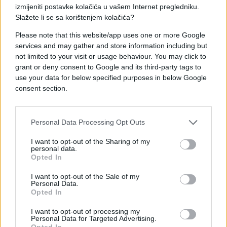
izmijeniti postavke kolačića u vašem Internet pregledniku.
Prema navodima izvora, Mikicu je posebno
Slažete li se sa korištenjem kolačića?
pogodilo to što mu sin nije čestitao rođendan.
Please note that this website/app uses one or more Google
Navodno je odlučio da Marko u porodičnu kuću
services and may gather and store information including but
not limited to your visit or usage behaviour. You may click to
može doći samo ako posjećuje bivšu suprugu i
grant or deny consent to Google and its third-party tags to
djecu.
use your data for below specified purposes in below Google
consent section.
Isti izvori tvrde i da je Marko značajna sredstva
trošio na novu partnerku, uključujući iznajmljivanje
stana i pokretanje poslovnih aktivnosti za nju, dok
Personal Data Processing Opt Outs
se njegov odnos prema porodici, kako se navodi,
promijenio.
I want to opt-out of the Sharing of my
personal data.
Opted In
(Telegraf.rs)
I want to opt-out of the Sale of my
Personal Data.
Opted In
I want to opt-out of processing my
Personal Data for Targeted Advertising.
Opted In