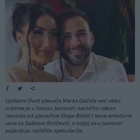
Ljubavni život pjevača Marka Gačića već neko
vrijeme je u fokusu javnosti, naročito nakon
razvoda od pjevačice Go­ge Babić i nove emotivne
veze sa Saškom Stričević, o kojoj se u javnosti
pojavljuju različite spekulacije.