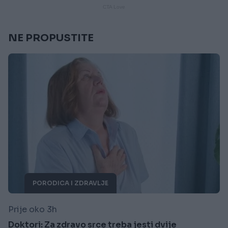
NE PROPUSTITE
PORODICA I ZDRAVLJE
Prije oko 3h
Doktori: Za zdravo srce treba jesti dvije