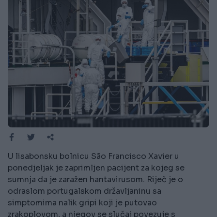
U lisabonsku bolnicu São Francisco Xavier u
ponedjeljak je zaprimljen pacijent za kojeg se
sumnja da je zaražen hantavirusom. Riječ je o
odraslom portugalskom državljaninu sa
simptomima nalik gripi koji je putovao
zrakoplovom, a njegov se slučaj povezuje s