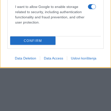
I want to allow Google to enable storage
related to security, including authentication
functionality and fraud prevention, and other
user protection.
CONFIRM
Data Deletion
Data Access
Uslovi korištenja