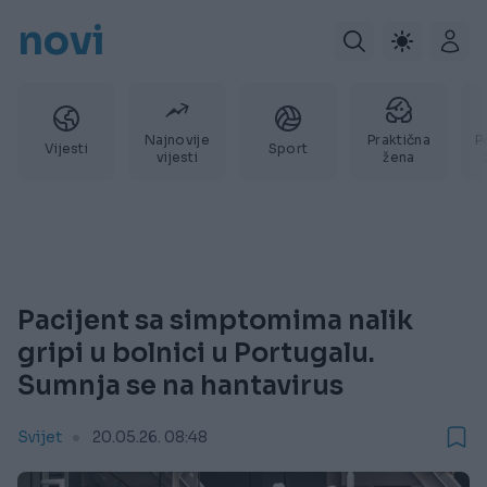
novi
Najnovije
Praktična
P
Vijesti
Sport
vijesti
žena
Pacijent sa simptomima nalik
gripi u bolnici u Portugalu.
Sumnja se na hantavirus
Svijet
20.05.26. 08:48