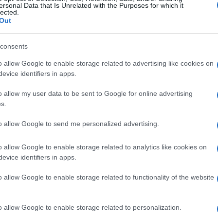
ersonal Data that Is Unrelated with the Purposes for which it
lected.
Out
consents
o allow Google to enable storage related to advertising like cookies on
evice identifiers in apps.
o allow my user data to be sent to Google for online advertising
s.
to allow Google to send me personalized advertising.
o allow Google to enable storage related to analytics like cookies on
evice identifiers in apps.
o allow Google to enable storage related to functionality of the website
o allow Google to enable storage related to personalization.