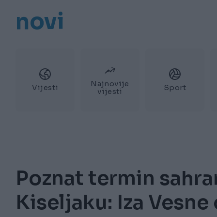
novi
Najnovije
Vijesti
Sport
vijesti
Poznat termin sahra
Kiseljaku: Iza Vesne