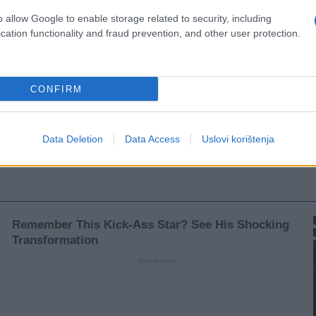
o allow Google to enable storage related to security, including
cation functionality and fraud prevention, and other user protection.
CONFIRM
Data Deletion
Data Access
Uslovi korištenja