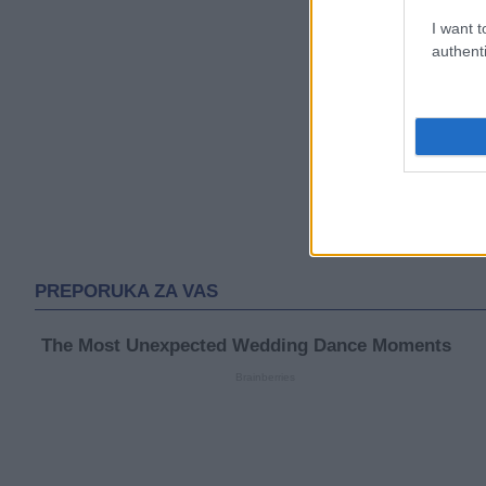
I want t
authenti