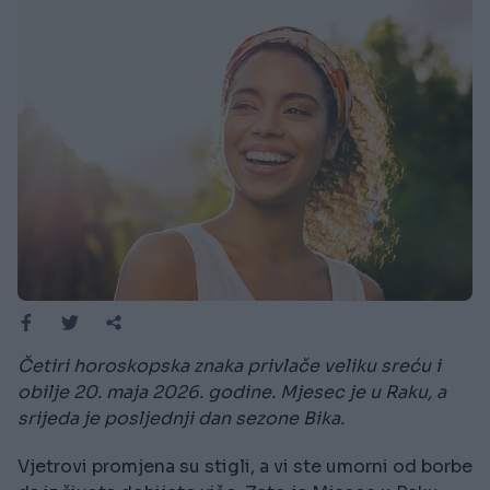
Četiri horoskopska znaka privlače veliku sreću i
obilje 20. maja 2026. godine. Mjesec je u Raku, a
srijeda je posljednji dan sezone Bika.
Vjetrovi promjena su stigli, a vi ste umorni od borbe