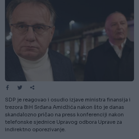
SDP je reagovao i osudio izjave ministra finansija i
trezora BiH Srđana Amidžića nakon što je danas
skandalozno pričao na press konferenciji nakon
telefonske sjednice Upravog odbora Uprave za
indirektno oporezivanje.