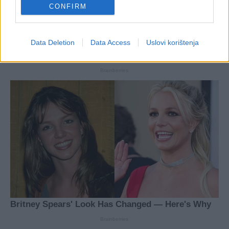
CONFIRM
Data Deletion
Data Access
Uslovi korištenja