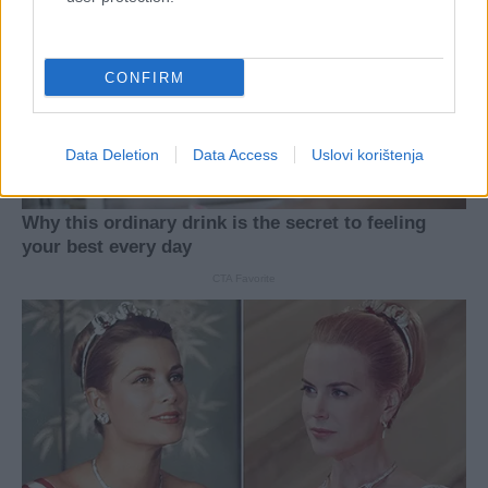
CONFIRM
Data Deletion
Data Access
Uslovi korištenja