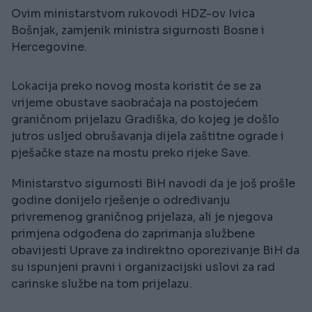
Ovim ministarstvom rukovodi HDZ-ov Ivica
Bošnjak, zamjenik ministra sigurnosti Bosne i
Hercegovine.
Lokacija preko novog mosta koristit će se za
vrijeme obustave saobraćaja na postojećem
graničnom prijelazu Gradiška, do kojeg je došlo
jutros usljed obrušavanja dijela zaštitne ograde i
pješačke staze na mostu preko rijeke Save.
Ministarstvo sigurnosti BiH navodi da je još prošle
godine donijelo rješenje o određivanju
privremenog graničnog prijelaza, ali je njegova
primjena odgođena do zaprimanja službene
obavijesti Uprave za indirektno oporezivanje BiH da
su ispunjeni pravni i organizacijski uslovi za rad
carinske službe na tom prijelazu.