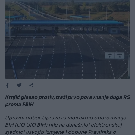
Krnjić glasao protiv, traži prvo poravnanje duga RS
prema FBiH
Upravni odbor Uprave za indirektno oporezivanje
BiH (UO UIO BiH) nije na današnjoj elektronskoj
sjednici usvojio izmjene i dopune Pravilnika o