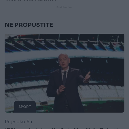
NE PROPUSTITE
SPORT
Prije oko 5h