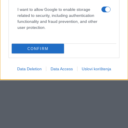
I want to allow Google to enable storage
related to security, including authentication
functionality and fraud prevention, and other
user protection.
CONFIRM
Data Deletion
Data Access
Uslovi korištenja