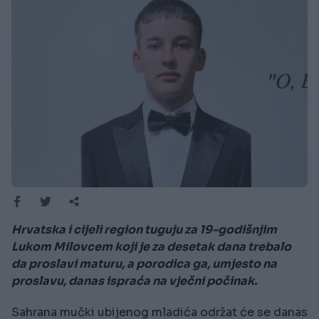
Hrvatska i cijeli region tuguju za 19-godišnjim
Lukom Milovcem koji je za desetak dana trebalo
da proslavi maturu, a porodica ga, umjesto na
proslavu, danas ispraća na vječni počinak.
Sahrana mučki ubijenog mladića održat će se danas