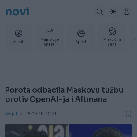
novi
Najnovije
Praktična
P
Vijesti
Sport
vijesti
žena
Porota odbacila Maskovu tužbu
protiv OpenAI-ja i Altmana
Svijet
18.05.26. 20:31