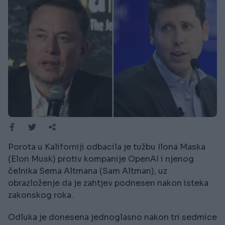
Porota u Kaliforniji odbacila je tužbu Ilona Maska
(Elon Musk) protiv kompanije OpenAI i njenog
čelnika Sema Altmana (Sam Altman), uz
obrazloženje da je zahtjev podnesen nakon isteka
zakonskog roka.
Odluka je donesena jednoglasno nakon tri sedmice