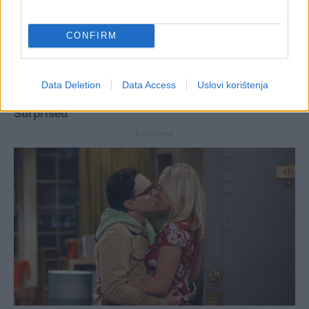
CONFIRM
Data Deletion
Data Access
Uslovi korištenja