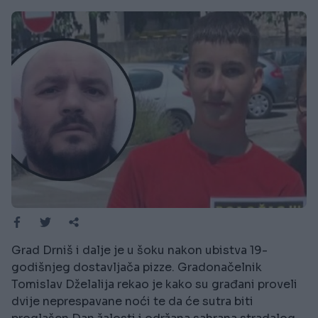
Grad Drniš i dalje je u šoku nakon ubistva 19-
godišnjeg dostavljača pizze. Gradonačelnik
Tomislav Dželalija rekao je kako su građani proveli
dvije neprespavane noći te da će sutra biti