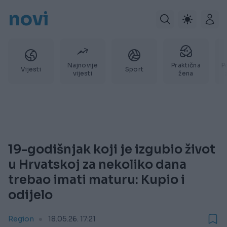
novi
Najnovije
Praktična
P
Vijesti
Sport
vijesti
žena
19-godišnjak koji je izgubio život
u Hrvatskoj za nekoliko dana
trebao imati maturu: Kupio i
odijelo
Region
18.05.26. 17:21