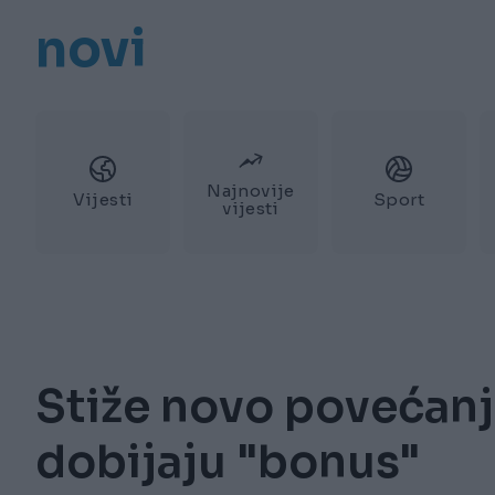
novi
Najnovije
Vijesti
Sport
vijesti
Stiže novo povećanje
dobijaju "bonus"