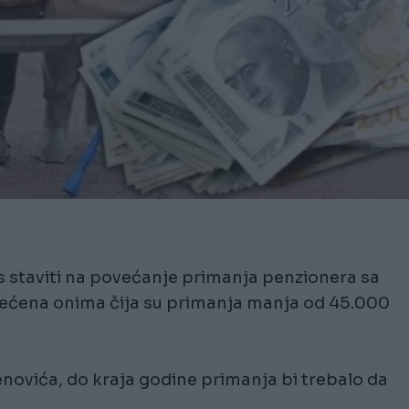
staviti na povećanje primanja penzionera sa
većena onima čija su primanja manja od 45.000
novića, do kraja godine primanja bi trebalo da