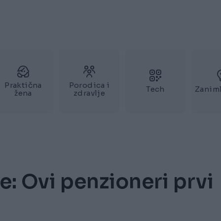
Praktična
Porodica i
Tech
Zaniml
žena
zdravlje
: Ovi penzioneri prvi