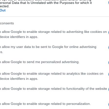
ersonal Data that Is Unrelated with the Purposes for which it
lected.
Out
consents
o allow Google to enable storage related to advertising like cookies on
evice identifiers in apps.
o allow my user data to be sent to Google for online advertising
s.
to allow Google to send me personalized advertising.
o allow Google to enable storage related to analytics like cookies on
evice identifiers in apps.
o allow Google to enable storage related to functionality of the website
o allow Google to enable storage related to personalization.