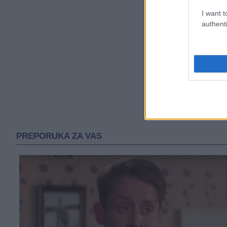
I want t
authenti