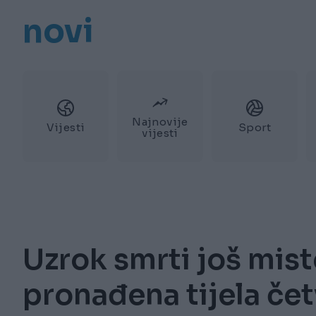
novi
Najnovije
Vijesti
Sport
vijesti
Uzrok smrti još mist
pronađena tijela čet