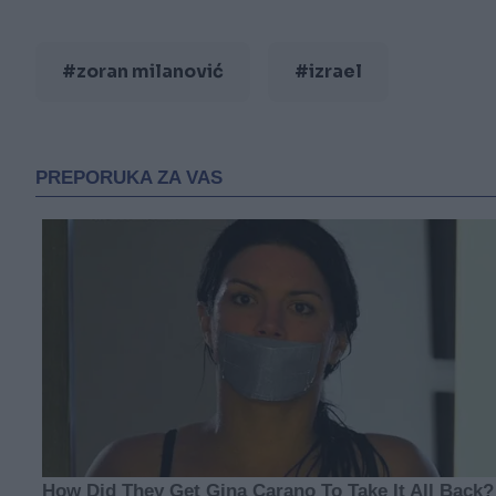
#zoran milanović
#izrael