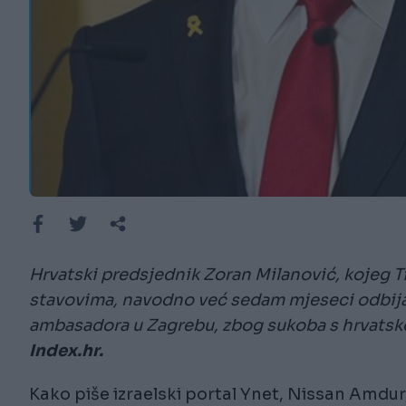
Hrvatski predsjednik Zoran Milanović, kojeg Tim
stavovima, navodno već sedam mjeseci odbija
ambasadora u Zagrebu, zbog sukoba s hrvatsk
Index.hr.
Kako piše izraelski portal Ynet, Nissan Amdu