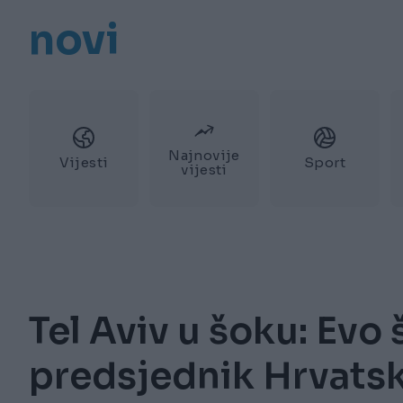
novi
Najnovije
Vijesti
Sport
vijesti
Tel Aviv u šoku: Evo 
predsjednik Hrvatsk