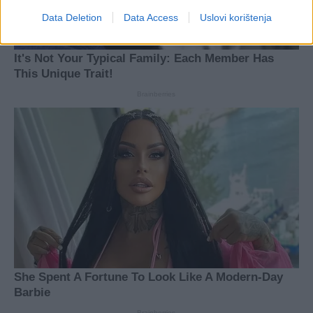
Data Deletion
Data Access
Uslovi korištenja