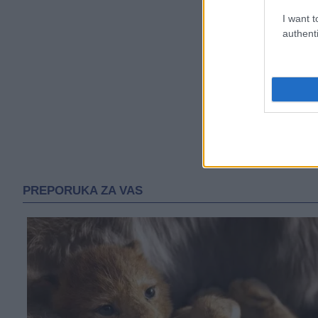
I want t
authenti