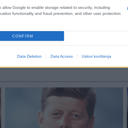
o allow Google to enable storage related to security, including
cation functionality and fraud prevention, and other user protection.
CONFIRM
Data Deletion
Data Access
Uslovi korištenja