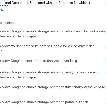
ersonal Data that Is Unrelated with the Purposes for which it
lected.
Out
consents
o allow Google to enable storage related to advertising like cookies on
evice identifiers in apps.
o allow my user data to be sent to Google for online advertising
s.
to allow Google to send me personalized advertising.
o allow Google to enable storage related to analytics like cookies on
evice identifiers in apps.
o allow Google to enable storage related to functionality of the website
o allow Google to enable storage related to personalization.