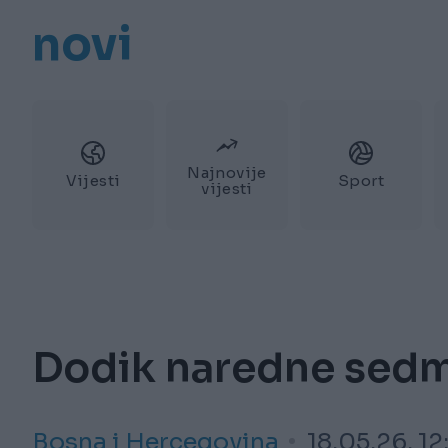
novi
Najnovije
Vijesti
Sport
vijesti
Dodik naredne sedm
Bosna i Hercegovina
18.05.26. 12