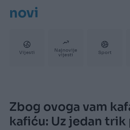
novi
Najnovije
Vijesti
Sport
vijesti
Zbog ovoga vam kafa
kafiću: Uz jedan trik