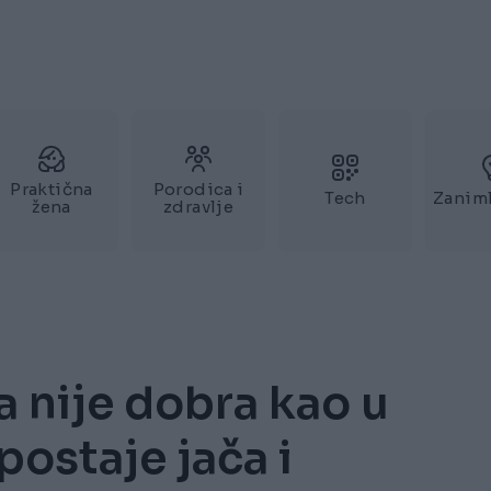
Praktična
Porodica i
Tech
Zaniml
žena
zdravlje
 nije dobra kao u
 postaje jača i