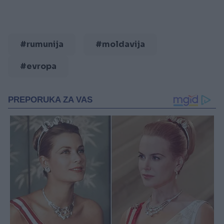
#rumunija
#moldavija
#evropa