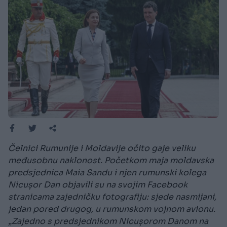
Čelnici Rumunije i Moldavije očito gaje veliku
međusobnu naklonost. Početkom maja moldavska
predsjednica Maia Sandu i njen rumunski kolega
Nicușor Dan objavili su na svojim Facebook
stranicama zajedničku fotografiju: sjede nasmijani,
jedan pored drugog, u rumunskom vojnom avionu.
„Zajedno s predsjednikom Nicușorom Danom na