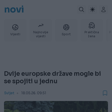
novi
Najnovije
Praktična
P
Vijesti
Sport
vijesti
žena
Dvije europske države mogle bi
se spojiti u jednu
Svijet
18.05.26. 09:51